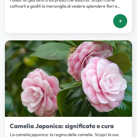
I bulbi: un giardino a sorpresa che sboccia. Scopri come
coltivarli e goditi la meraviglia di vedere splendere fiori e
colori in ogni angolo del tuo giardino.
Camelia Japonica: significato e cura
La camelia japonica: la regina delle camelie. Scopri la sua