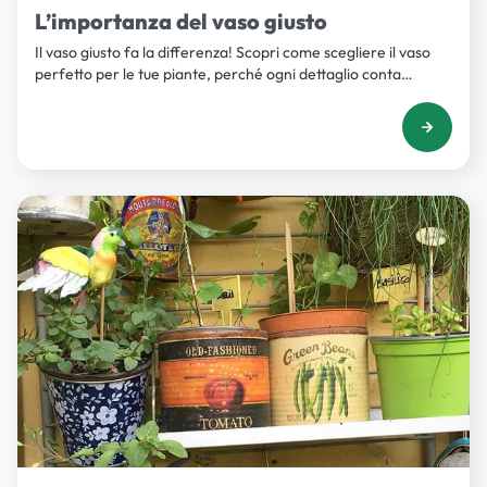
L’importanza del vaso giusto
Il vaso giusto fa la differenza! Scopri come scegliere il vaso
perfetto per le tue piante, perché ogni dettaglio conta
quando si tratta di creare un ambiente armonioso.