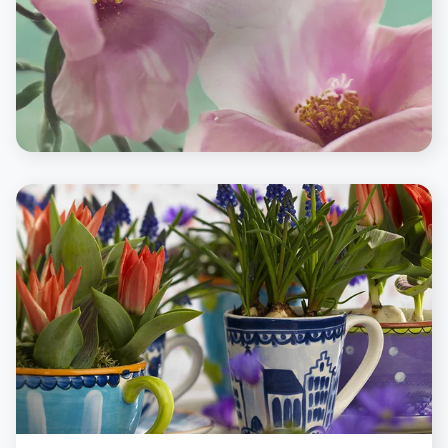
FIORI E PIANTE
I profumi dell’estate mediterranea