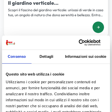
Il giardino verticale...
Scopri il fascino del giardino verticale: un'oasi di verde in casa
tua, un angolo di natura che dona serenità e bellezza. Entra
nel mondo del verde!
Consenso
Dettagli
Informazioni sui cookie
Questo sito web utilizza i cookie
Utilizziamo i cookie per personalizzare contenuti ed
annunci, per fornire funzionalità dei social media e per
analizzare il nostro traffico. Condividiamo inoltre
informazioni sul modo in cui utilizzi il nostro sito con i
nostri partner che si occupano di analisi dei dati web,
pubblicità e social media, i quali potrebbero combinarle