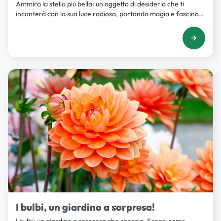
Ammira la stella più bella: un oggetto di desiderio che ti
incanterà con la sua luce radiosa, portando magia e fascino
nella tua vita. Scopri di più su Iper La grande i.
I bulbi, un giardino a sorpresa!