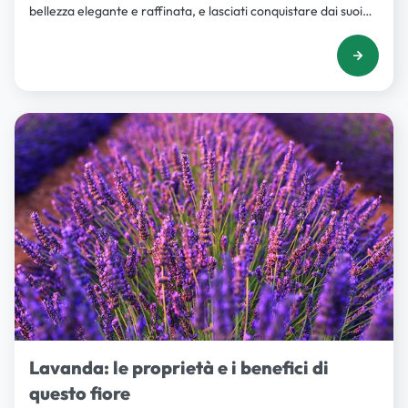
bellezza elegante e raffinata, e lasciati conquistare dai suoi
fiori lussureggianti e dai colori vivaci.
Lavanda: le proprietà e i benefici di
questo fiore