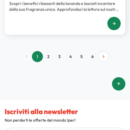
Scopri i benefici rilassanti della lavanda e lasciati incantare
dalla sua fragranza unica. Approfondisci la lettura sul nostro
sito!
1
2
3
4
5
6
Iscriviti alla newsletter
Non perderti le offerte del mondo Iper!