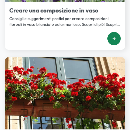
Creare una composizione in vaso
Consigli e suggerimenti pratici per creare composizioni
floreali in vaso bilanciate ed armoniose. Scopri di più! Scopri
di più su Iper La grande i.