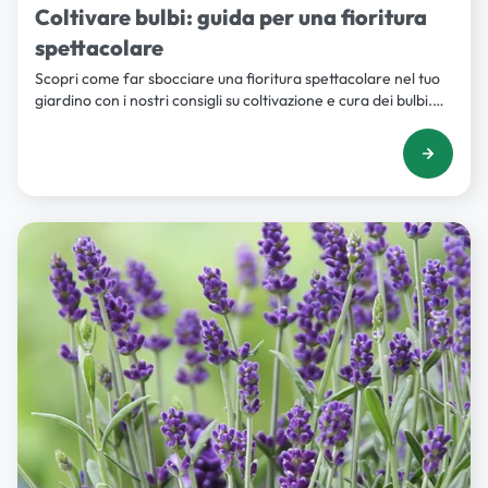
Coltivare bulbi: guida per una fioritura
spettacolare
Scopri come far sbocciare una fioritura spettacolare nel tuo
giardino con i nostri consigli su coltivazione e cura dei bulbi.
Clicca per saperne di più!