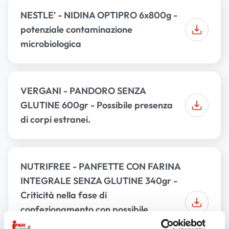
NESTLE' - NIDINA OPTIPRO 6x800g -
potenziale contaminazione
microbiologica
VERGANI - PANDORO SENZA
GLUTINE 600gr - Possibile presenza
di corpi estranei.
NUTRIFREE - PANFETTE CON FARINA
INTEGRALE SENZA GLUTINE 340gr -
Criticità nella fase di
confezionamento con possibile
conseguente rischio di sviluppo di