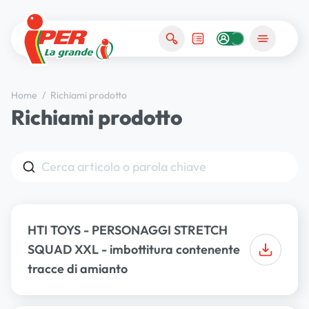
Home
/
Richiami prodotto
Richiami prodotto
search
HTI TOYS - PERSONAGGI STRETCH
SQUAD XXL - imbottitura contenente
tracce di amianto