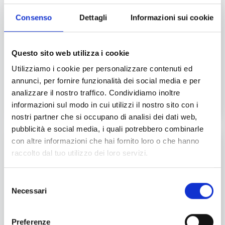
Consenso
Dettagli
Informazioni sui cookie
Muushi
Questo sito web utilizza i cookie
Assapora il nostro sushi fresco e di qualità presso Muushi.
Utilizziamo i cookie per personalizzare contenuti ed
Scegli tra una varietà di opzioni deliziose per un'esperienza
annunci, per fornire funzionalità dei social media e per
analizzare il nostro traffico. Condividiamo inoltre
informazioni sul modo in cui utilizzi il nostro sito con i
nostri partner che si occupano di analisi dei dati web,
pubblicità e social media, i quali potrebbero combinarle
con altre informazioni che hai fornito loro o che hanno
raccolto dal tuo utilizzo dei loro servizi.
Selezione
Necessari
del
consenso
Preferenze