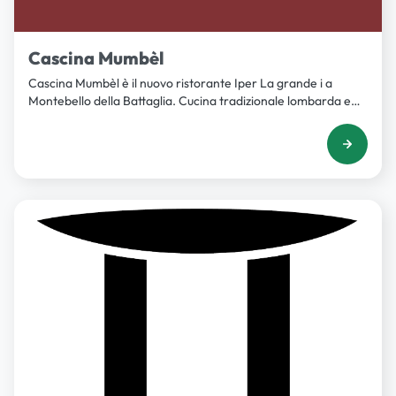
Cascina Mumbèl
Cascina Mumbèl è il nuovo ristorante Iper La grande i a
Montebello della Battaglia. Cucina tradizionale lombarda e
piemontese in chiave contemporanea ma anche spazio per
feste ed eventi.