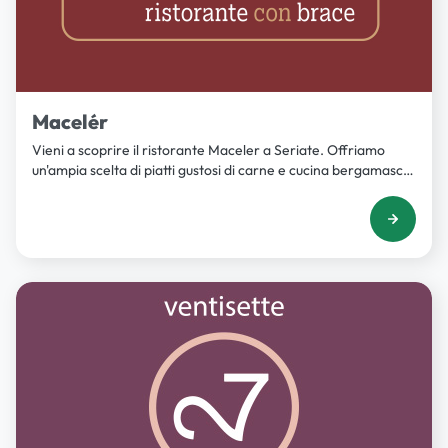
Macelér
Vieni a scoprire il ristorante Maceler a Seriate. Offriamo
un'ampia scelta di piatti gustosi di carne e cucina bergamasca
di qualità a prezzi convenienti.