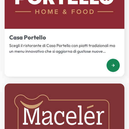
Casa Portello
Scegli il ristorante di Casa Portello con piatti tradizionali ma
un menu innovativo che si aggiorna di gustose nuove
proposte ogni settimana per pranzo e cena.