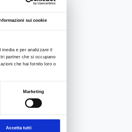
Informazioni sui cookie
l media e per analizzare il
ostri partner che si occupano
azioni che hai fornito loro o
Marketing
Accetta tutti