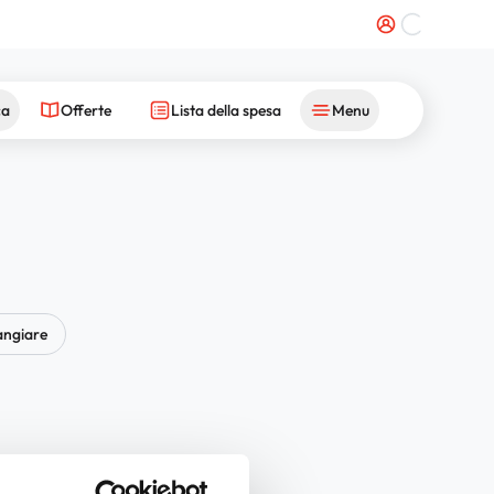
ca
Offerte
Lista della spesa
Menu
ngiare