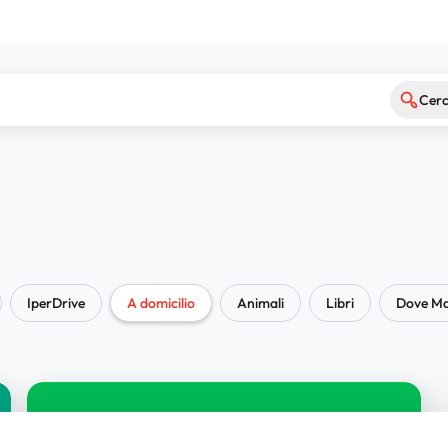
Cer
IperDrive
A domicilio
Animali
Libri
Dove Ma