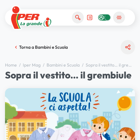
Torna a Bambini e Scuola
Home
/
Iper Mag
/
Bambini e Scuola
/
Sopra il vestito… il grembiule
Sopra il vestito… il grembiule