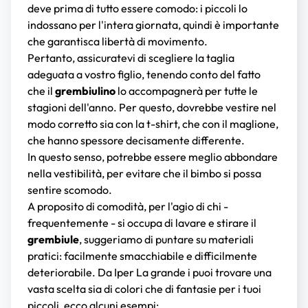
deve prima di tutto essere comodo: i piccoli lo
indossano per l'intera giornata, quindi è importante
che garantisca libertà di movimento.
Pertanto, assicuratevi di scegliere la taglia
adeguata a vostro figlio, tenendo conto del fatto
che il
grembiulino
lo accompagnerà per tutte le
stagioni dell'anno. Per questo, dovrebbe vestire nel
modo corretto sia con la t-shirt, che con il maglione,
che hanno spessore decisamente differente.
In questo senso, potrebbe essere meglio abbondare
nella vestibilità, per evitare che il bimbo si possa
sentire scomodo.
A proposito di comodità, per l'agio di chi -
frequentemente - si occupa di lavare e stirare il
grembiule
, suggeriamo di puntare su materiali
pratici: facilmente smacchiabile e difficilmente
deteriorabile. Da Iper La grande i puoi trovare una
vasta scelta sia di colori che di fantasie per i tuoi
piccoli, ecco alcuni esempi: