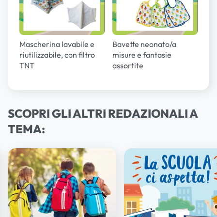
Mascherina lavabile e
Bavette neonato/a
riutilizzabile, con filtro
misure e fantasie
TNT
assortite
SCOPRI GLI ALTRI REDAZIONALI A
TEMA: