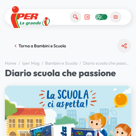
Torna a Bambini e Scuola
Home
/
Iper Mag
/
Bambini e Scuola
/
Diario scuola che passione
Diario scuola che passione