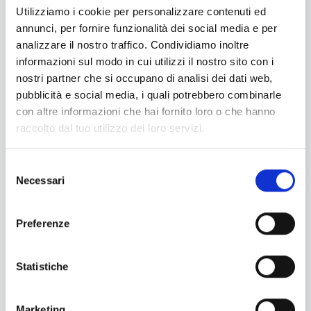
sono un ricordo (delle elementari, invece quasi non
Utilizziamo i cookie per personalizzare contenuti ed
c'è più traccia).
annunci, per fornire funzionalità dei social media e per
analizzare il nostro traffico. Condividiamo inoltre
informazioni sul modo in cui utilizzi il nostro sito con i
nostri partner che si occupano di analisi dei dati web,
pubblicità e social media, i quali potrebbero combinarle
con altre informazioni che hai fornito loro o che hanno
raccolto dal tuo utilizzo dei loro servizi.
Selezione
Necessari
Diario Be You
Diario Seven
del
consenso
Preferenze
Statistiche
Marketing