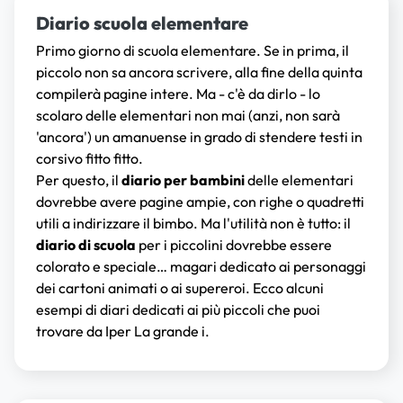
Diario scuola elementare
Primo giorno di scuola elementare. Se in prima, il
piccolo non sa ancora scrivere, alla fine della quinta
compilerà pagine intere. Ma - c'è da dirlo - lo
scolaro delle elementari non mai (anzi, non sarà
'ancora') un amanuense in grado di stendere testi in
corsivo fitto fitto.
Per questo, il
diario per bambini
delle elementari
dovrebbe avere pagine ampie, con righe o quadretti
utili a indirizzare il bimbo. Ma l'utilità non è tutto: il
diario di scuola
per i piccolini dovrebbe essere
colorato e speciale… magari dedicato ai personaggi
dei cartoni animati o ai supereroi. Ecco alcuni
esempi di diari dedicati ai più piccoli che puoi
trovare da Iper La grande i.