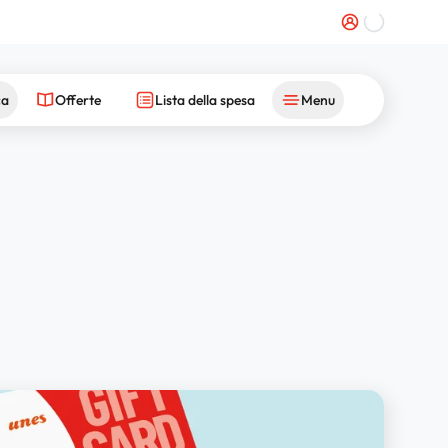
ca
Offerte
Lista della spesa
Menu