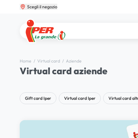
Scegli il negozio
Home
/
Virtual card
/
Aziende
Virtual card aziende
Gift card Iper
Virtual card Iper
Virtual card alt