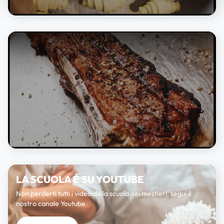
Play
LA SCUOLA È SU YOUTUBE
Non perderti tutti i video della scuola dei mestieri, segui il
nostro canale Youtube