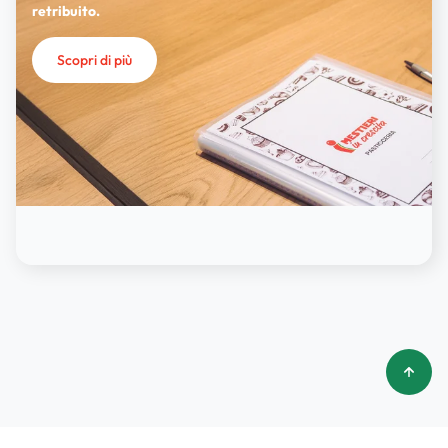
retribuito.
Scopri di più