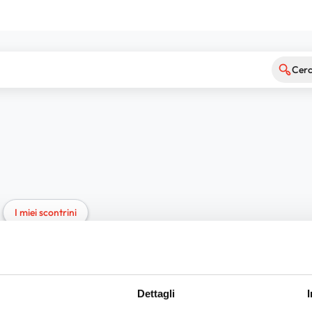
Cer
I miei scontrini
Dettagli