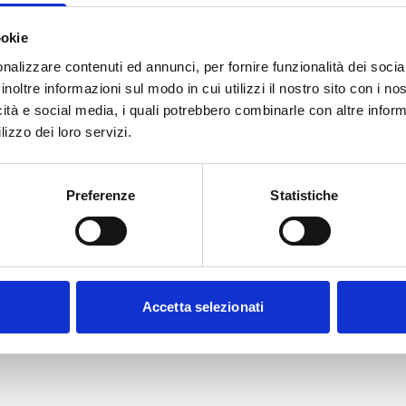
ookie
nalizzare contenuti ed annunci, per fornire funzionalità dei socia
inoltre informazioni sul modo in cui utilizzi il nostro sito con i n
scontrino cartaceo in cassa.
icità e social media, i quali potrebbero combinarle con altre inform
lizzo dei loro servizi.
Preferenze
Statistiche
Accetta selezionati