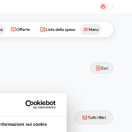
ca
Offerte
Lista della spesa
Menu
Esci
Tutti i filtri
Informazioni sui cookie