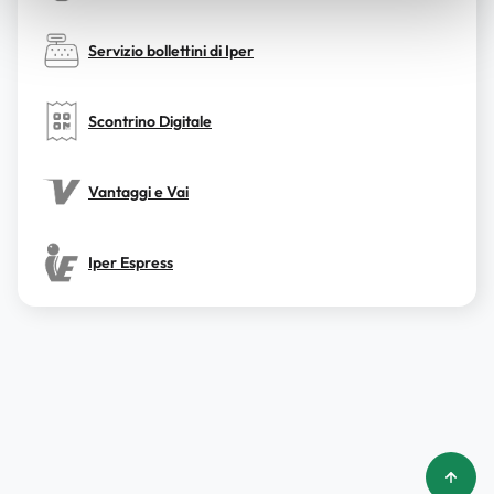
Servizio bollettini di Iper
Scontrino Digitale
Vantaggi e Vai
Iper Espress