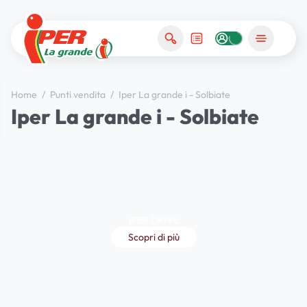
Home
/
Punti vendita
/
Iper La grande i - Solbiate
Iper La grande i - Solbiate
IPER DRIVE
Scopri di più