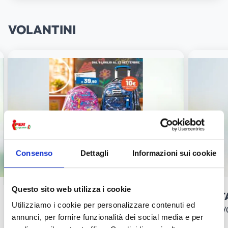
VOLANTINI
Consenso
Dettagli
Informazioni sui cookie
Questo sito web utilizza i cookie
LA SCUOLA CHIAMA!
FEST
Utilizziamo i cookie per personalizzare contenuti ed
Dal 09/07/2026 al 27/09/2026
Dal 27/
annunci, per fornire funzionalità dei social media e per