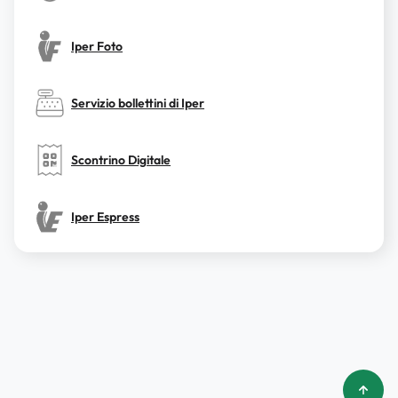
Iper Foto
Servizio bollettini di Iper
Scontrino Digitale
Iper Espress