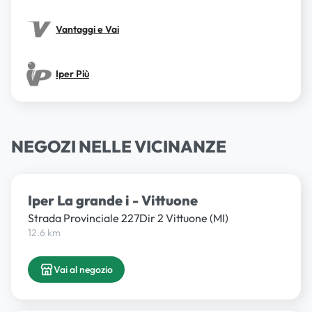
Vantaggi e Vai
Iper Più
NEGOZI NELLE VICINANZE
Iper La grande i - Vittuone
Strada Provinciale 227Dir 2 Vittuone (MI)
12.6 km
Vai al negozio