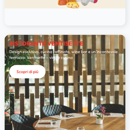
RISTORANTE VENTISETTE
Design esclusivo, cucina raffinata, wine bar e un’incantevole
terrazza: Ventisette – vino e cucina
Scopri di più