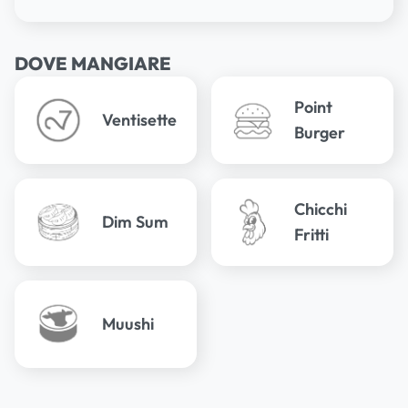
DOVE MANGIARE
Point
Ventisette
Burger
Chicchi
Dim Sum
Fritti
Muushi