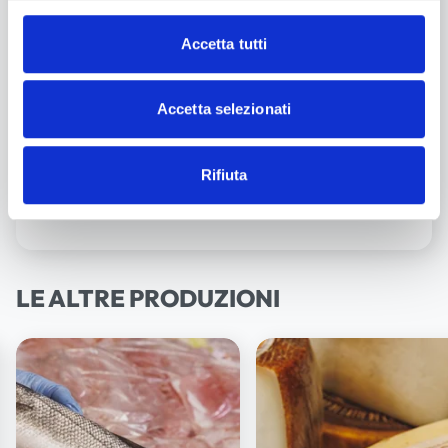
Accetta tutti
Accetta selezionati
Rifiuta
LE ALTRE PRODUZIONI