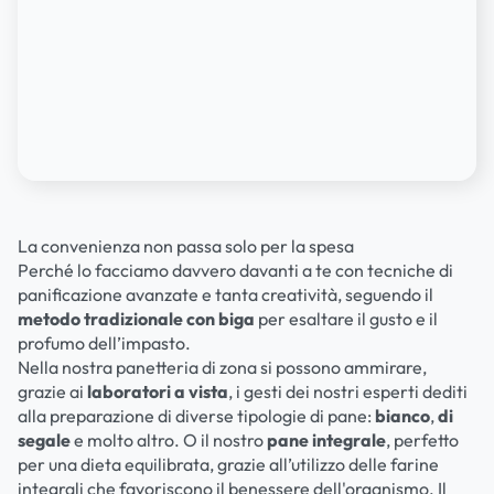
La convenienza non passa solo per la spesa
Perché lo facciamo davvero davanti a te con tecniche di
panificazione avanzate e tanta creatività, seguendo il
metodo tradizionale con biga
per esaltare il gusto e il
profumo dell’impasto.
Nella nostra panetteria di zona si possono ammirare,
grazie ai
laboratori a vista
, i gesti dei nostri esperti dediti
alla preparazione di diverse tipologie di pane:
bianco
,
di
segale
e molto altro. O il nostro
pane integrale
, perfetto
per una dieta equilibrata, grazie all’utilizzo delle farine
integrali che favoriscono il benessere dell'organismo. Il