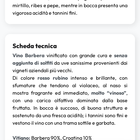
mirtillo, ribes e pepe, mentre in bocca presenta una
vigorosa acidità e tannini fini.
Scheda tecnica
Vino Barbera
vinificato con grande cura e
senza
aggiunta di solfiti
da uve sanissime provenienti dai
vigneti aziendali più vecchi.
Di colore
rosso rubino
intenso e brillante, con
sfumature che tendono al violaceo, al naso si
mostra fragrante ed immediato,
molto “vinoso”
,
con una carica olfattiva dominata dalla base
fruttata. In bocca è succoso, di buona struttura e
sostenuto da una fresca acidità; i tannini sono fini e
vestono il vino con una trama sottile e garbata.
Vitigno:
Barbera 90%, Croatina 10%