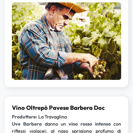
Vino Oltrepò Pavese Barbera Doc
Produttore:
La Travaglina
Uve Barbera
danno un
vino rosso intenso
con
riflessi violacei; al naso sprigiona profumo di