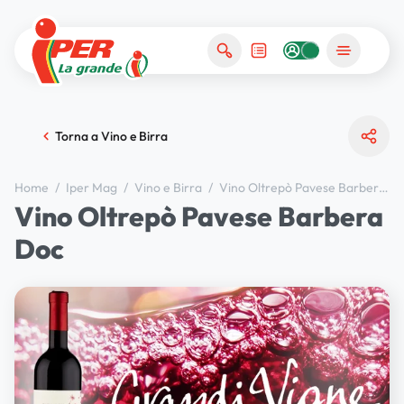
Torna a Vino e Birra
Home
/
Iper Mag
/
Vino e Birra
/
Vino Oltrepò Pavese Barbera Doc
Vino Oltrepò Pavese Barbera
Doc