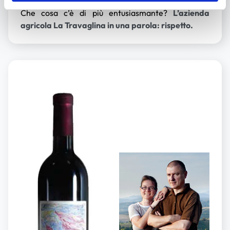
grandissimo affiatamento, a un progetto comune.
Che cosa c’è di più entusiasmante?
L’azienda
agricola La Travaglina in una parola: rispetto.