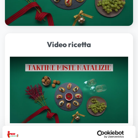
Video ricetta
Play