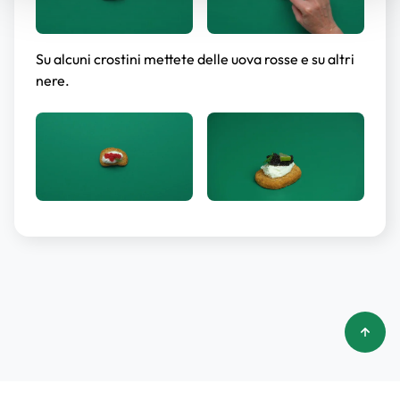
Su alcuni crostini mettete delle uova rosse e su altri
nere.