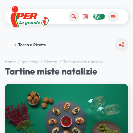
Torna a Ricette
Home
/
Iper Mag
/
Ricette
/
Tartine miste natalizie
Tartine miste natalizie