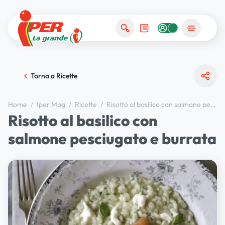
Torna a Ricette
Home
/
Iper Mag
/
Ricette
/
Risotto al basilico con salmone pesciugato e burrata
Risotto al basilico con
salmone pesciugato e burrata