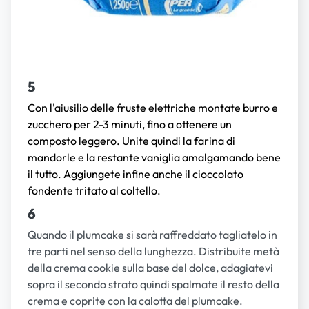
5
Con l'aiusilio delle fruste elettriche montate burro e
zucchero per 2-3 minuti, fino a ottenere un
composto leggero. Unite quindi la farina di
mandorle e la restante vaniglia amalgamando bene
il tutto. Aggiungete infine anche il cioccolato
fondente tritato al coltello.
6
Quando il plumcake si sarà raffreddato tagliatelo in
tre parti nel senso della lunghezza. Distribuite metà
della crema cookie sulla base del dolce, adagiatevi
sopra il secondo strato quindi spalmate il resto della
crema e coprite con la calotta del plumcake.