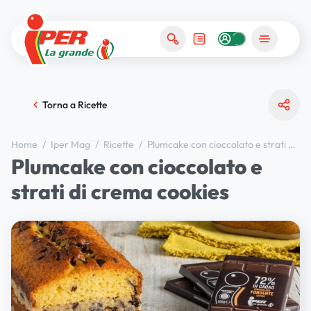
Torna a Ricette
Home
/
Iper Mag
/
Ricette
/
Plumcake con cioccolato e strati di crema cookies
Plumcake con cioccolato e
strati di crema cookies