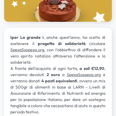
Iper La grande i
, anche quest’anno, ha scelto di
sostenere il
progetto di solidarietà
circolare
SpesaSospesa.org
, con l’obbiettivo di diffondere il
vero spirito natalizio attraverso l'attenzione e la
solidarietà.
A fronte dell’acquisto di ogni torta,
a soli €12,90
,
verranno devoluti
2 euro
a
SpesaSospesa.org
e
verranno donati
4 pasti equivalenti
, ovvero un mix
di 500gr di alimenti in base ai LARN - Livelli di
Assunzione di Riferimento di Nutrienti ed energia
per la popolazione italiana, per dare un sostegno
tangibile a coloro che necessitano di aiuto in questo
periodo festivo.