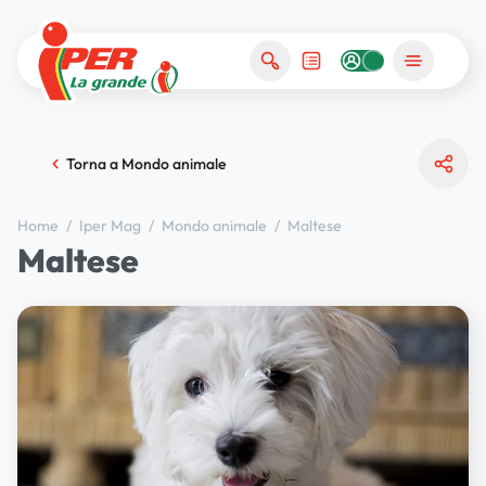
Torna a Mondo animale
Home
/
Iper Mag
/
Mondo animale
/
Maltese
Maltese