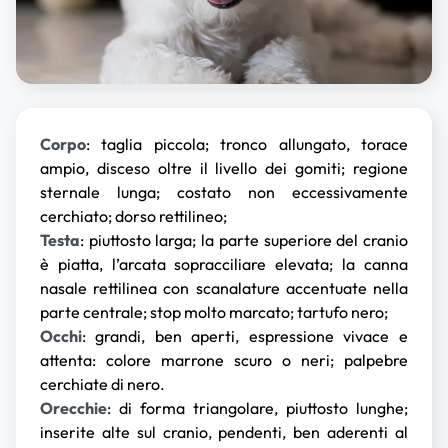
Corpo
: taglia piccola; tronco allungato, torace
ampio, disceso oltre il livello dei gomiti; regione
sternale lunga; costato non eccessivamente
cerchiato; dorso rettilineo;
Testa
: piuttosto larga; la parte superiore del cranio
è piatta, l’arcata sopracciliare elevata; la canna
nasale rettilinea con scanalature accentuate nella
parte centrale; stop molto marcato; tartufo nero;
Occhi
: grandi, ben aperti, espressione vivace e
attenta: colore marrone scuro o neri; palpebre
cerchiate di nero.
Orecchie
: di forma triangolare, piuttosto lunghe;
inserite alte sul cranio, pendenti, ben aderenti al