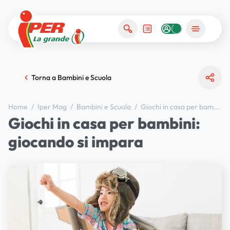
Torna a Bambini e Scuola
Home
/
Iper Mag
/
Bambini e Scuola
/
Giochi in casa per bambini: giocando si impara
Giochi in casa per bambini:
giocando si impara