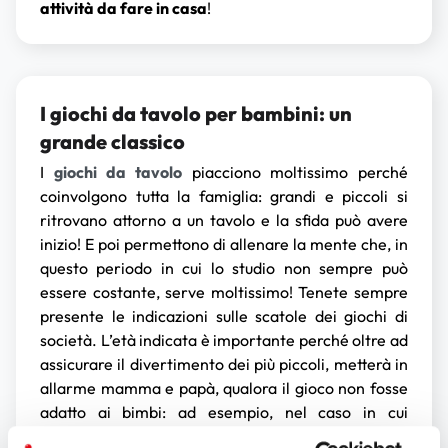
attività da fare in casa
!
I giochi da tavolo per bambini: un
grande classico
I
giochi da tavolo
piacciono moltissimo perché
coinvolgono tutta la famiglia: grandi e piccoli si
ritrovano attorno a un tavolo e la sfida può avere
inizio! E poi permettono di allenare la mente che, in
questo periodo in cui lo studio non sempre può
essere costante, serve moltissimo! Tenete sempre
presente le indicazioni sulle scatole dei giochi di
società. L’età indicata è importante perché oltre ad
assicurare il divertimento dei più piccoli, metterà in
allarme mamma e papà, qualora il gioco non fosse
adatto ai bimbi: ad esempio, nel caso in cui
contenga delle parti che potrebbero essere