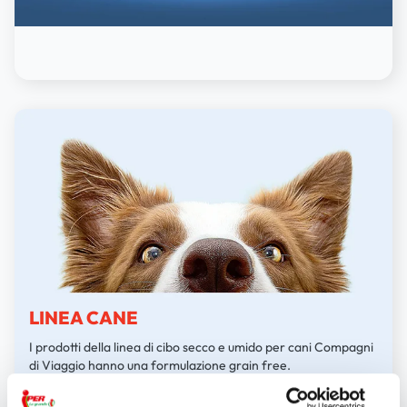
LINEA CANE
I prodotti della linea di cibo secco e umido per cani Compagni
di Viaggio hanno una formulazione grain free.