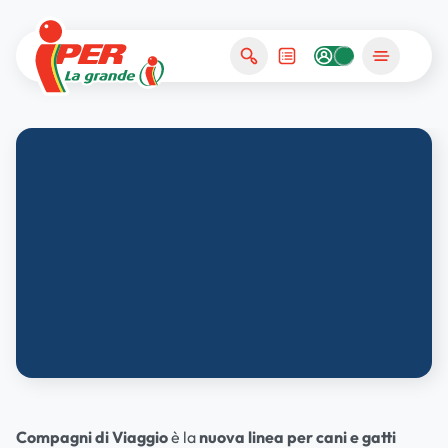
A OGNUNO IL SUO
Compagni di Viaggio
è la
nuova linea per cani e gatti