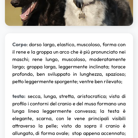
Corpo
: dorso largo, elastico, muscoloso, forma con
il rene e la groppa un arco che è più pronunciato nei
maschi; rene lungo, muscoloso, moderatamente
largo; groppa larga, leggermente inclinata; torace
profondo, ben sviluppato in lunghezza, spazioso;
petto leggermente sporgente; ventre ben rilevato;
testa:
secca, lunga, stretta, aristocratica; vista di
profilo i contorni del cranio e del muso formano una
lunga linea leggermente convessa; la testa è
elegante, scarna, con le vene principali visibili
attraverso la pelle; visto da sopra il cranio è
allungato, di forma ovale; stop appena accennato;