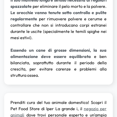
Il suo mantello lungo e setoso necessita di regolari
spazzolate
per eliminare il pelo morto e la polvere.
Le orecchie vanno tenute sotto controllo e pulite
regolarmente
per rimuovere polvere e cerume e
controllare che non si introducano corpi estranei
durante le uscite (specialmente le temili spighe nei
mesi estivi).
Essendo un cane di grosse dimensioni, la sua
alimentazione deve essere equilibrata
e ben
bilanciata, soprattutto durante il periodo della
crescita, per evitare carenze e problemi alla
struttura ossea.
Prenditi cura del tuo animale domestico! Scopri il
Pet Food Store di Iper La grande i, il
negozio per
animali
dove trovi personale esperto e un'ampia