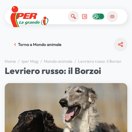
Torna a Mondo animale
Home
/
Iper Mag
/
Mondo animale
/
Levriero russo: il Borzoi
Levriero russo: il Borzoi