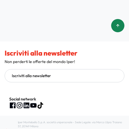
Iscriviti alla newsletter
Non perderti le offerte del mondo Iper!
Iscriviti alla newsletter
Social network
Iper Montebello S.p.A. società unipersonale - Sede Legale: via Marco Ulpio Traiano
57, 20149 Milano