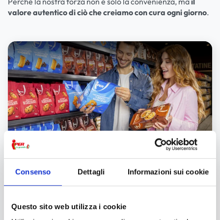
Perché la nostra forza non è solo la convenienza, ma
il
valore autentico di ciò che creiamo con cura ogni giorno
.
Play
Consenso
Dettagli
Informazioni sui cookie
LE NOSTRE PRODUZIONI
Vedi tutti
Questo sito web utilizza i cookie